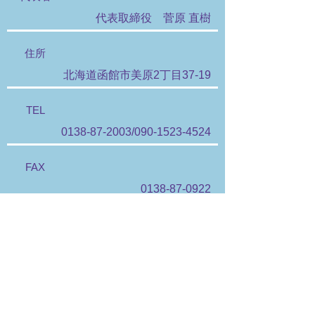
代表取締役 菅原 直樹
住所
北海道函館市美原2丁目37-19
TEL
0138-87-2003
/090-1523-4524
FAX
0138-87-0922
​函館市 土木工事と解体工事のプロフェッショナル