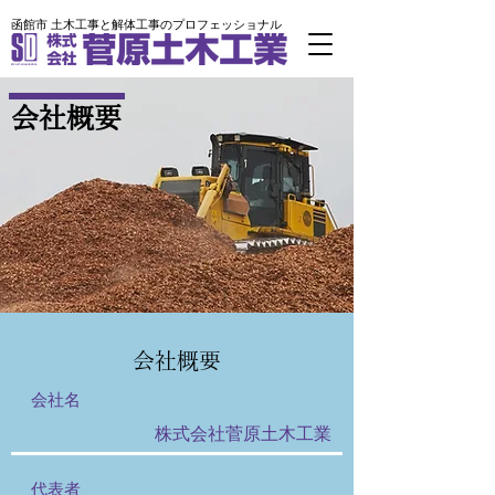
​函館市 土木工事と解体工事のプロフェッショナル
​会社概要
会社概要
会社名
株式会社菅原土木工業
代表者